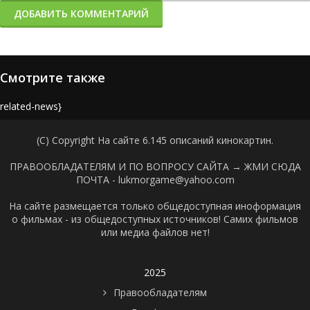
ДОБАВИТЬ КОММЕНТАРИЙ
Смотрите также
{related-news}
(C) Copyright На сайте 6.145 описаний кинокартин.
ПРАВООБЛАДАТЕЛЯМ И ПО ВОПРОСУ САЙТА →
ЖМИ СЮДА
ПОЧТА - lukmorgame@yahoo.com
На сайте размещается только общедоступная иноформация
о фильмах - из общедоступных источников! Самих фильмов
или медиа файлов нет!
2025
Правообладателям