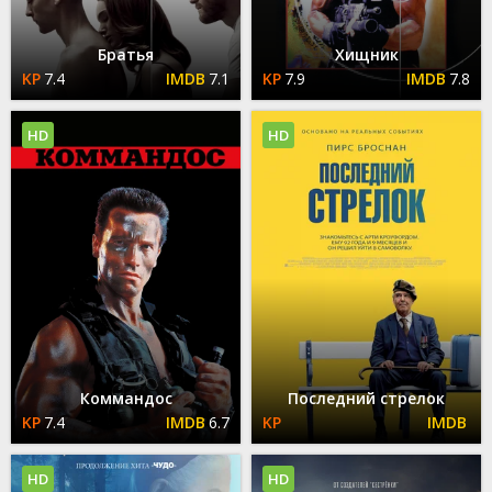
Братья
Хищник
7.4
7.1
7.9
7.8
HD
HD
Коммандос
Последний стрелок
7.4
6.7
HD
HD