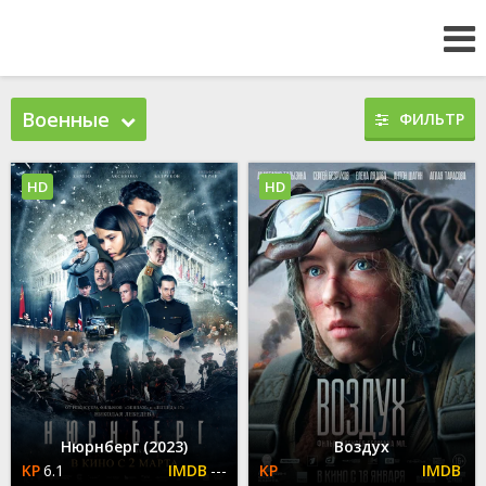
Военные
ФИЛЬТР
HD
HD
Нюрнберг (2023)
Воздух
6.1
---