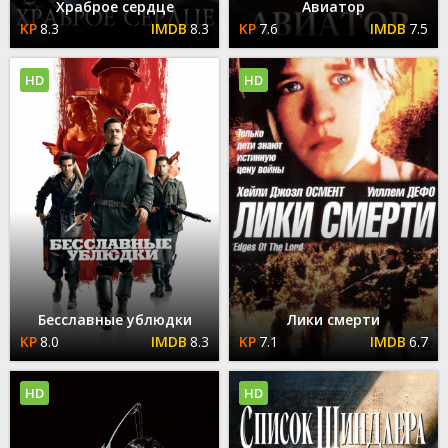
Храброе сердце
Авиатор
8.3
8.3
7.6
7.5
HD
HD
Бесславные ублюдки
Лики смерти
8.0
8.3
7.1
6.7
HD
HD