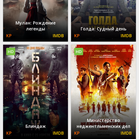
Мулан: Рождение
легенды
Голда: Судный день
HD
HD
Министерство
Блиндаж
неджентльменских дел