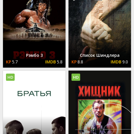
Рэмбо 3
Список Шиндлера
5.7
5.8
8.8
9.0
HD
HD