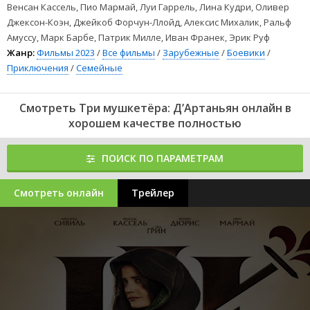
Венсан Кассель, Пио Мармай, Луи Гаррель, Лина Кудри, Оливер
Джексон-Коэн, Джейкоб Форчун-Ллойд, Алексис Михалик, Ральф
Амуссу, Марк Барбе, Патрик Милле, Иван Франек, Эрик Руф
Жанр:
Фильмы 2023
/
Все фильмы
/
Зарубежные
/
Боевики
/
Приключения
/
Семейные
Смотреть Три мушкетёра: Д’Артаньян онлайн в
хорошем качестве полностью
ПОИСК ПО ПАРАМЕТРАМ
Смотреть онлайн
Трейлер