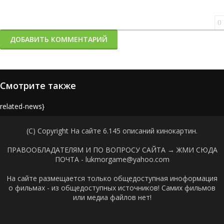
0
ДОБАВИТЬ КОММЕНТАРИЙ
Смотрите также
{related-news}
(C) Copyright На сайте 6.145 описаний кинокартин.
ПРАВООБЛАДАТЕЛЯМ И ПО ВОПРОСУ САЙТА →
ЖМИ СЮДА
ПОЧТА - lukmorgame@yahoo.com
На сайте размещается только общедоступная иноформация
о фильмах - из общедоступных источников! Самих фильмов
или медиа файлов нет!