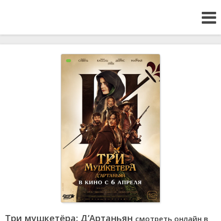
Три мушкетёра: Д’Артаньян
смотреть онлайн в