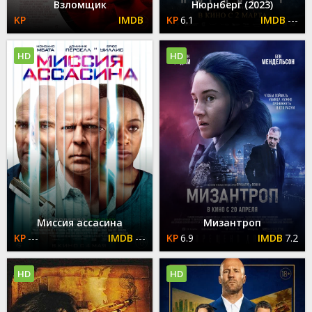
Взломщик
Нюрнберг (2023)
6.1
---
HD
HD
Миссия ассасина
Мизантроп
---
---
6.9
7.2
HD
HD