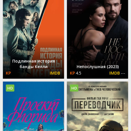
Подлинная история
банды Келли
Непослушная (2023)
4.5
---
HD
HD