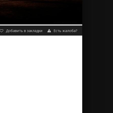
Добавить в закладки
Есть жалоба?