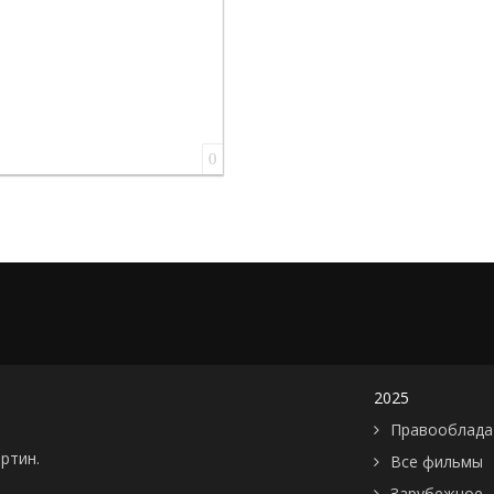
0
2025
Правооблада
артин.
Все фильмы
Зарубежное