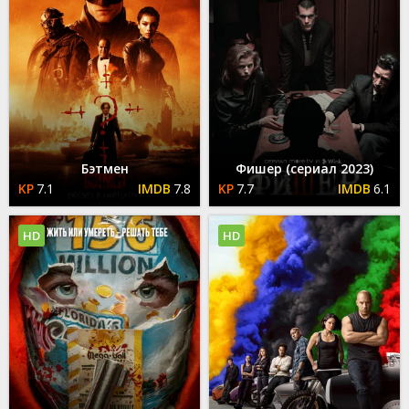
Бэтмен
Фишер (сериал 2023)
7.1
7.8
7.7
6.1
HD
HD