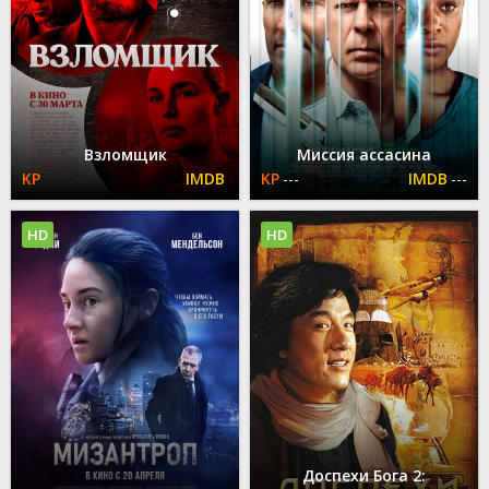
Взломщик
Миссия ассасина
---
---
HD
HD
Доспехи Бога 2: