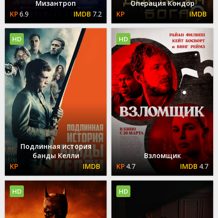
Мизантроп
Операция Кондор
6.9
7.2
HD
HD
Подлинная история
банды Келли
Взломщик
4.7
4.7
HD
HD