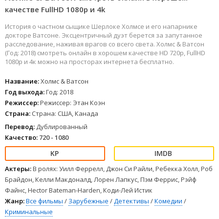
качестве FullHD 1080p и 4k
История о частном сыщике Шерлоке Холмсе и его напарнике
докторе Ватсоне. Эксцентричный дуэт берется за запутанное
расследование, наживая врагов со всего света. Холмс & Ватсон
(Год: 2018) смотреть онлайн в хорошем качестве HD 720p, FullHD
1080p и 4к можно на просторах интернета бесплатно.
Название:
Холмс & Ватсон
Год выхода:
Год: 2018
Режиссер:
Режиссер: Этан Коэн
Страна:
Страна: США, Канада
Перевод:
Дублированный
Качество:
720 - 1080
Актеры:
В ролях: Уилл Феррелл, Джон Си Райли, Ребекка Холл, Роб
Брайдон, Келли Макдоналд, Лорен Лапкус, Пэм Феррис, Рэйф
Файнс, Hector Bateman-Harden, Коди-Лей Истик
Жанр:
Все фильмы
/
Зарубежные
/
Детективы
/
Комедии
/
Криминальные