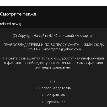
Смотрите также
{related-news}
(C) Copyright На сайте 6.145 описаний кинокартин.
ПРАВООБЛАДАТЕЛЯМ И ПО ВОПРОСУ САЙТА →
ЖМИ СЮДА
ПОЧТА - lukmorgame@yahoo.com
На сайте размещается только общедоступная иноформация
о фильмах - из общедоступных источников! Самих фильмов
или медиа файлов нет!
2025
Правообладателям
Все фильмы
Зарубежное